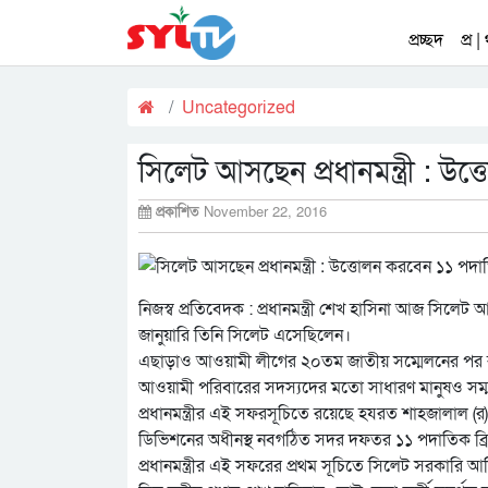
প্রচ্ছদ
প্র |
Uncategorized
সিলেট আসছেন প্রধানমন্ত্রী : উ
প্রকাশিত
November 22, 2016
নিজস্ব প্রতিবেদক : প্রধানমন্ত্রী শেখ হাসিনা আজ সি
জানুয়ারি তিনি সিলেট এসেছিলেন।
এছাড়াও আওয়ামী লীগের ২০তম জাতীয় সম্মেলনের পর রাজ
আওয়ামী পরিবারের সদস্যদের মতো সাধারণ মানুষও সম
প্রধানমন্ত্রীর এই সফরসূচিতে রয়েছে হযরত শাহজালাল 
ডিভিশনের অধীনস্থ নবগঠিত সদর দফতর ১১ পদাতিক ব্রিগে
প্রধানমন্ত্রীর এই সফরের প্রথম সূচিতে সিলেট সরকার