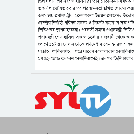
ছিল দলীয় প্রধান শেখ হাসিনার। তাই নেতা-কর্মী-সমর্থক স
তফসিল ঘোষিত হবার পর পর জনসভা স্থগিত ঘোষণা করা
জনসভায় প্রধানমন্ত্রীর অনেকগুলো উন্নয়ন প্রকল্পের উদ্বো
কেন্দ্রীয় নির্বাহী পরিষদ সদস্য ও সিলেট মহানগর সভা
ভিত্তিপ্রস্তর স্থাপন হচ্ছেনা। পরবর্তী সময়ে প্রধানমন্ত্রী
প্রধানমন্ত্রী শেখ হাসিনা সকাল ১০টায় রাজধানী থেকে 
পৌণে ১১টায়। সেখান থেকে প্রথমেই যাবেন হযরত শাহজা
মাজারে খাদিমনগরে। পরে যাবেন জালালাবাদ সেনানিবাস
মধ্যাহ্ন ভোজ করবেন সেনানিবাসেই। এরপর তিনি ঢাকার প