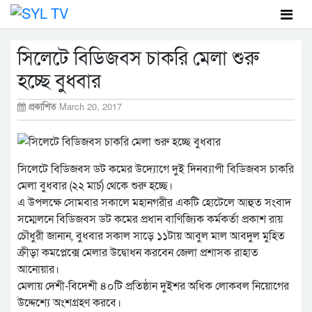
সিলেটে বিডিজবস চাকরি মেলা শুরু
হচ্ছে বুধবার
প্রকাশিত
March 20, 2017
সিলেটে বিডিজবস ডট কমের উদ্যোগে দুই দিনব্যাপী বিডিজবস চাকরি
মেলা বুধবার (২২ মার্চ) থেকে শুরু হচ্ছে।
এ উপলক্ষে সোমবার সকালে মহানগরীর একটি হোটেলে আহুত সংবাদ
সম্মেলনে বিডিজবস ডট কমের প্রধান বাণিজ্যিক কর্মকর্তা প্রকাশ রায়
চৌধুরী জানান, বুধবার সকাল সাড়ে ১১টায় আবুল মাল আবদুল মুহিত
ক্রীড়া কমপ্লেক্সে মেলার উদ্বোধন করবেন জেলা প্রশাসক রাহাত
আনোয়ার।
মেলায় দেশী-বিদেশী ৪০টি প্রতিষ্ঠান দুইশর অধিক লোকবল নিয়োগের
উদ্দেশ্যে অংশগ্রহণ করবে।