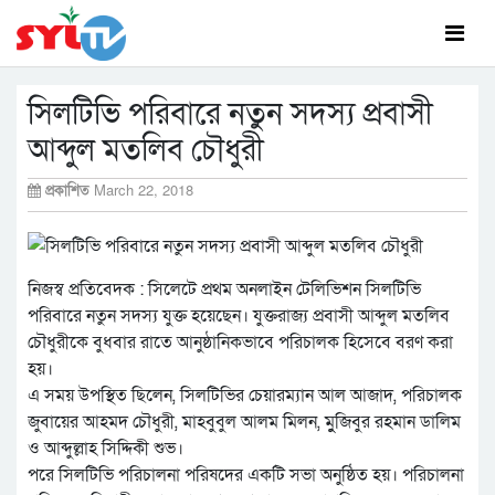
সিলটিভি পরিবারে নতুন সদস্য প্রবাসী
আব্দুল মতলিব চৌধুরী
প্রকাশিত
March 22, 2018
নিজস্ব প্রতিবেদক : সিলেটে প্রথম অনলাইন টেলিভিশন সিলটিভি
পরিবারে নতুন সদস্য যুক্ত হয়েছেন। যুক্তরাজ্য প্রবাসী আব্দুল মতলিব
চৌধুরীকে বুধবার রাতে আনুষ্ঠানিকভাবে পরিচালক হিসেবে বরণ করা
হয়।
এ সময় উপস্থিত ছিলেন, সিলটিভির চেয়ারম্যান আল আজাদ, পরিচালক
জুবায়ের আহমদ চৌধুরী, মাহবুবুল আলম মিলন, মুুজিবুর রহমান ডালিম
ও আব্দুল্লাহ সিদ্দিকী শুভ।
পরে সিলটিভি পরিচালনা পরিষদের একটি সভা অনুষ্ঠিত হয়। পরিচালনা