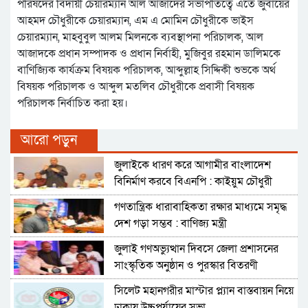
পরিষদের বিদায়ী চেয়ারম্যান আল আজাদের সভাপতিত্বে এতে জুবায়ের
আহমদ চৌধুরীকে চেয়ারম্যান, এম এ মোমিন চৌধুরীকে ভাইস
চেয়ারম্যান, মাহবুবুল আলম মিলনকে ব্যবস্থাপনা পরিচালক, আল
আজাদকে প্রধান সম্পাদক ও প্রধান নির্বাহী, মুজিবুর রহমান ডালিমকে
বাণিজ্যিক কার্যক্রম বিষয়ক পরিচালক, আব্দুল্লাহ সিদ্দিকী শুভকে অর্থ
বিষয়ক পরিচালক ও আব্দুল মতলিব চৌধুরীকে প্রবাসী বিষয়ক
পরিচালক নির্বাচিত করা হয়।
আরো পড়ুন
জুলাইকে ধারণ করে আগামীর বাংলাদেশ
বিনির্মাণ করবে বিএনপি : কাইয়ুম চৌধুরী
গণতান্ত্রিক ধারাবাহিকতা রক্ষার মাধ্যমে সমৃদ্ধ
দেশ গড়া সম্ভব : বাণিজ্য মন্ত্রী
জুলাই গণঅভ্যুত্থান দিবসে জেলা প্রশাসনের
সাংস্কৃতিক অনুষ্ঠান ও পুরস্কার বিতরণী
সিলেট মহানগরীর মাস্টার প্ল্যান বাস্তবায়ন নিয়ে
ঢাকায় উচ্চপর্যায়ের সভা