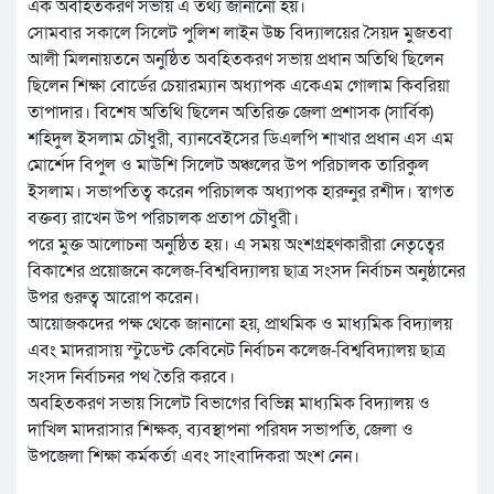
এক অবহিতকরণ সভায় এ তথ্য জানানো হয়।
সোমবার সকালে সিলেট পুলিশ লাইন উচ্চ বিদ্যালয়ের সৈয়দ মুজতবা
আলী মিলনায়তনে অনুষ্ঠিত অবহিতকরণ সভায় প্রধান অতিথি ছিলেন
ছিলেন শিক্ষা বোর্ডের চেয়ারম্যান অধ্যাপক একেএম গোলাম কিবরিয়া
তাপাদার। বিশেষ অতিথি ছিলেন অতিরিক্ত জেলা প্রশাসক (সার্বিক)
শহিদুল ইসলাম চৌধুরী, ব্যানবেইসের ডিএলপি শাখার প্রধান এস এম
মোর্শেদ বিপুল ও মাউশি সিলেট অঞ্চলের উপ পরিচালক তারিকুল
ইসলাম। সভাপতিত্ব করেন পরিচালক অধ্যাপক হারুনুর রশীদ। স্বাগত
বক্তব্য রাখেন উপ পরিচালক প্রতাপ চৌধুরী।
পরে মুক্ত আলোচনা অনুষ্ঠিত হয়। এ সময় অংশগ্রহণকারীরা নেতৃত্বের
বিকাশের প্রয়োজনে কলেজ-বিশ্ববিদ্যালয় ছাত্র সংসদ নির্বাচন অনুষ্ঠানের
উপর গুরুত্ব আরোপ করেন।
আয়োজকদের পক্ষ থেকে জানানো হয়, প্রাথমিক ও মাধ্যমিক বিদ্যালয়
এবং মাদরাসায় স্টুডেন্ট কেবিনেট নির্বাচন কলেজ-বিশ্ববিদ্যালয় ছাত্র
সংসদ নির্বাচনর পথ তৈরি করবে।
অবহিতকরণ সভায় সিলেট বিভাগের বিভিন্ন মাধ্যমিক বিদ্যালয় ও
দাখিল মাদরাসার শিক্ষক, ব্যবস্থাপনা পরিষদ সভাপতি, জেলা ও
উপজেলা শিক্ষা কর্মকর্তা এবং সাংবাদিকরা অংশ নেন।