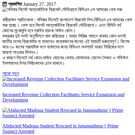
প্রকাশিত
January 27, 2017
ক্রীড়াঙ্গন প্রতিবেদক : শনিবার সিলেটে বাংলাদেশ ক্রিকেট লিগ-বিসিএল ৫ম আসরের খেলা
শুরু হচ্ছে। খেলা হবে সিলেট আন্তর্জাতিক ক্রিকেট স্টেডিয়ামে। এতে বিসিবি নর্থ
জোনের মুখোমুখি হবে প্রাইম ব্যাংক সাউথ জোন।
শুক্রবার দুই দলই অনুশীলনে ঘাম ঝরিয়েছে। ভারত সিরিজ সামনে থাকায় কোন দলেই
জাতীয় দলের ক্রিকেটার না থাকলেও কয়েকজনের জন্যে এই ম্যাচটি গুরুত্বপূর্ণ। বিশেষ
করে ৩০ জনের প্রাথমিক দলে থাকাদের জন্য বিসিএল অবশ্যই ভারত সিরিজের দলে
জায়গা পাওয়ার মিশনও।
এ কারণে সিলেটে নর্থ জোন-সাউথ জোনের খেলায় মোসাদ্দেক হোসেন সৈকত ও শফিউল
ইসলামদের উপর নির্বাচকদের চোখ থাকবে।
আরো পড়ুন
Increased Revenue Collection Facilitates Service Expansion and
Development
Abducted Madrasa Student Rescued in Jagannathpur || Prime
Suspect Arrested