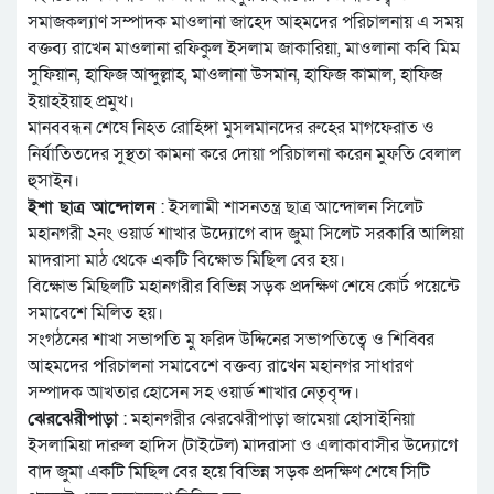
সমাজকল্যাণ সম্পাদক মাওলানা জাহেদ আহমদের পরিচালনায় এ সময়
বক্তব্য রাখেন মাওলানা রফিকুল ইসলাম জাকারিয়া, মাওলানা কবি মিম
সুফিয়ান, হাফিজ আব্দুল্লাহ, মাওলানা উসমান, হাফিজ কামাল, হাফিজ
ইয়াহইয়াহ প্রমুখ।
মানববন্ধন শেষে নিহত রোহিঙ্গা মুসলমানদের রুহের মাগফেরাত ও
নির্যাতিতদের সুস্থতা কামনা করে দোয়া পরিচালনা করেন মুফতি বেলাল
হুসাইন।
ইশা ছাত্র আন্দোলন
: ইসলামী শাসনতন্ত্র ছাত্র আন্দোলন সিলেট
মহানগরী ২নং ওয়ার্ড শাখার উদ্যোগে বাদ জুমা সিলেট সরকারি আলিয়া
মাদরাসা মাঠ থেকে একটি বিক্ষোভ মিছিল বের হয়।
বিক্ষোভ মিছিলটি মহানগরীর বিভিন্ন সড়ক প্রদক্ষিণ শেষে কোর্ট পয়েন্টে
সমাবেশে মিলিত হয়।
সংগঠনের শাখা সভাপতি মু ফরিদ উদ্দিনের সভাপতিত্বে ও শিব্বির
আহমদের পরিচালনা সমাবেশে বক্তব্য রাখেন মহানগর সাধারণ
সম্পাদক আখতার হোসেন সহ ওয়ার্ড শাখার নেতৃবৃন্দ।
ঝেরঝেরীপাড়া
: মহানগরীর ঝেরঝেরীপাড়া জামেয়া হোসাইনিয়া
ইসলামিয়া দারুল হাদিস (টাইটেল) মাদরাসা ও এলাকাবাসীর উদ্যোগে
বাদ জুমা একটি মিছিল বের হয়ে বিভিন্ন সড়ক প্রদক্ষিণ শেষে সিটি