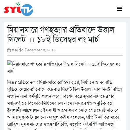
মিয়ানমারে গণহত্যার প্রতিবাদে উত্তাল
সিলেট ।। ১৮ই ডিসেম্বর লং মার্চ
প্রকাশিত
December 9, 2016
নিজস্ব প্রতিবেদক : মিয়ানমারে রোহিঙ্গা হত্যা, নির্যাতন ও ঘরবাড়ি
পুড়িয়ে দেয়ার প্রতিবাদে শুক্রবার সিলেট ছিল উত্তাল। সারাদিনই বিভিন্ন
সংগঠন নানা কর্মসূচি পালন করে। বিশেষ করে জুমার নামাজের পর
মহানগরীতে বিক্ষোভ মিছিলের ঢল নামে। সমাবেশও অনুষ্ঠিত হয়।
ইসলামী আন্দোলন
: ইসলামী আন্দোলন বাংলাদেশের জ্যেষ্ঠ নায়েবে
আমির মুফতি সৈয়দ মো ফয়জুল করীম বলেছেন, প্রতিটি জাতির মতো
রোহিঙ্গা মুসলমানদের স্বতন্ত্র পরিচিতি, সংস্কৃতি ও বৈশিষ্ট জাতিসংঘ