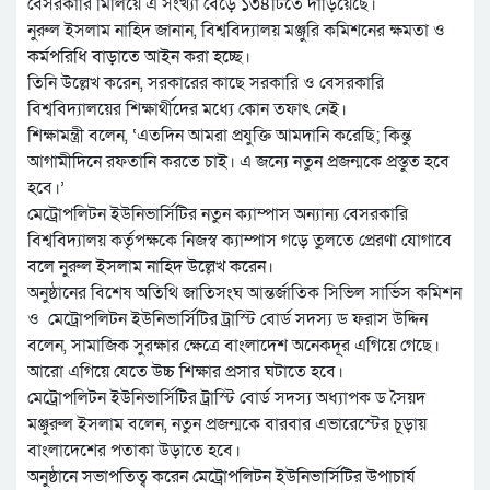
বেসরকারি মিলিয়ে এ সংখ্যা বেড়ে ১৩৪টিতে দাঁড়িয়েছে।
নুরুল ইসলাম নাহিদ জানান, বিশ্ববিদ্যালয় মঞ্জুরি কমিশনের ক্ষমতা ও
কর্মপরিধি বাড়াতে আইন করা হচ্ছে।
তিনি উল্লেখ করেন, সরকারের কাছে সরকারি ও বেসরকারি
বিশ্ববিদ্যালয়ের শিক্ষার্থীদের মধ্যে কোন তফাৎ নেই।
শিক্ষামন্ত্রী বলেন, ‘এতদিন আমরা প্রযুক্তি আমদানি করেছি; কিন্তু
আগামীদিনে রফতানি করতে চাই। এ জন্যে নতুন প্রজন্মকে প্রস্তুত হবে
হবে।’
মেট্রোপলিটন ইউনিভার্সিটির নতুন ক্যাম্পাস অন্যান্য বেসরকারি
বিশ্ববিদ্যালয় কর্তৃপক্ষকে নিজস্ব ক্যাম্পাস গড়ে তুলতে প্রেরণা যোগাবে
বলে নুরুল ইসলাম নাহিদ উল্লেখ করেন।
অনুষ্ঠানের বিশেষ অতিথি জাতিসংঘ আন্তর্জাতিক সিভিল সার্ভিস কমিশন
ও মেট্রোপলিটন ইউনিভার্সিটির ট্রাস্টি বোর্ড সদস্য ড ফরাস উদ্দিন
বলেন, সামাজিক সুরক্ষার ক্ষেত্রে বাংলাদেশ অনেকদূর এগিয়ে গেছে।
আরো এগিয়ে যেতে উচ্চ শিক্ষার প্রসার ঘটাতে হবে।
মেট্রোপলিটন ইউনিভার্সিটির ট্রাস্টি বোর্ড সদস্য অধ্যাপক ড সৈয়দ
মঞ্জুরুল ইসলাম বলেন, নতুন প্রজন্মকে বারবার এভারেস্টের চূড়ায়
বাংলাদেশের পতাকা উড়াতে হবে।
অনুষ্ঠানে সভাপতিত্ব করেন মেট্রোপলিটন ইউনিভার্সিটির উপাচার্য