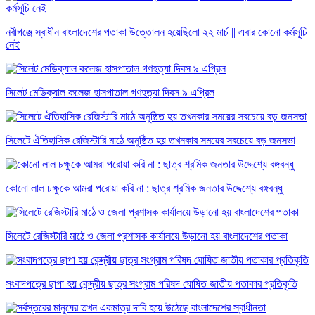
নবীগঞ্জে স্বাধীন বাংলাদেশের পতাকা উত্তোলন হয়েছিলো ২২ মার্চ || এবার কোনো কর্মসূচি
নেই
সিলেট মেডিক্যাল কলেজ হাসপাতাল গণহত্যা দিবস ৯ এপ্রিল
সিলেটে ঐতিহাসিক রেজিস্টারি মাঠে অনুষ্ঠিত হয় তখনকার সময়ের সবচেয়ে বড় জনসভা
কোনো লাল চক্ষুকে আমরা পরোয়া করি না : ছাত্র শ্রমিক জনতার উদ্দেশ্যে বঙ্গবন্ধু
সিলেটে রেজিস্টারি মাঠে ও জেলা প্রশাসক কার্যালয়ে উড়ানো হয় বাংলাদেশের পতাকা
সংবাদপত্রে ছাপা হয় কেন্দ্রীয় ছাত্র সংগ্রাম পরিষদ ঘোষিত জাতীয় পতাকার প্রতিকৃতি