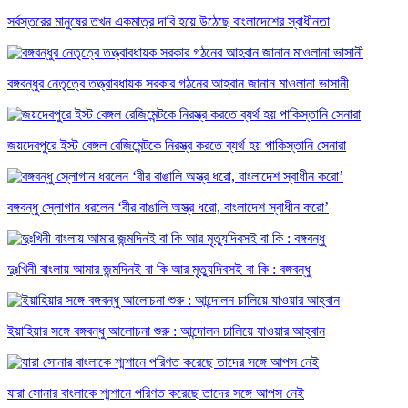
সর্বস্তরের মানুষের তখন একমাত্র দাবি হয়ে উঠেছে বাংলাদেশের স্বাধীনতা
বঙ্গবন্ধুর নেতৃত্বে তত্ত্বাবধায়ক সরকার গঠনের আহবান জানান মাওলানা ভাসানী
জয়দেবপুরে ইস্ট বেঙ্গল রেজিমেন্টকে নিরস্ত্র করতে ব্যর্থ হয় পাকিস্তানি সেনারা
বঙ্গবন্ধু স্লোগান ধরলেন ‘বীর বাঙালি অস্ত্র ধরো, বাংলাদেশ স্বাধীন করো’
দুঃখিনী বাংলায় আমার জন্মদিনই বা কি আর মৃত্যুদিবসই বা কি : বঙ্গবন্ধু
ইয়াহিয়ার সঙ্গে বঙ্গবন্ধু আলোচনা শুরু : আন্দোলন চালিয়ে যাওয়ার আহ্বান
যারা সোনার বাংলাকে শ্মশানে পরিণত করেছে তাদের সঙ্গে আপস নেই