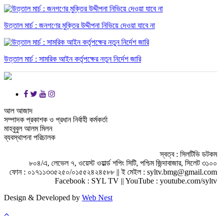
উত্তাল মার্চ : জনগণের মুক্তির উদ্দীপনা নিভিয়ে দেওয়া যাবে না
উত্তাল মার্চ : সামরিক আইন কর্তৃপক্ষের নতুন নির্দেশ জারি
আল আজাদ
সম্পাদক প্রকাশক ও প্রধান নির্বাহী কর্মকর্তা
মাহবুবুল আলম মিলন
ব্যবস্থাপনা পরিচালক
স্বত্ব : সিলটিভি ডটকম
৮০৪/এ, লেভেল ৭, ওয়েস্ট ওয়ার্ল্ড শপিং সিটি, পশ্চিম জিন্দাবাজার, সিলেট ৩১০০
ফোন : ০১৭১১৩৩৫২৫০/০১৫৫২৪২৪৫৮৮ || ই মেইল : syltv.bmg@gmail.com
Facebook : SYL TV || YouTube : youtube.com/syltv
Design & Developed by
Web Nest