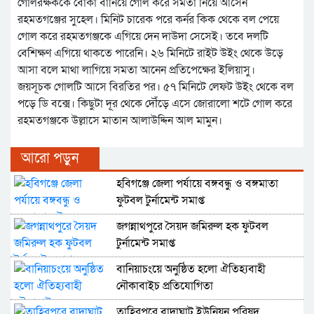
গোলরক্ষককে বোকা বানিয়ে গোল করে সমতা নিয়ে আসেন
রহমতগঞ্জের সুহেল। মিনিট চারেক পরে কর্নর কিক থেকে বল পেয়ে
গোল করে রহমতগঞ্জকে এগিয়ে দেন দাউদা সেসেই। তবে দলটি
বেশিক্ষণ এগিয়ে থাকতে পারেনি। ২৬ মিনিটে রাইট উইং থেকে উড়ে
আসা বলে মাথা লাগিয়ে সমতা আনেন প্রতিপেক্ষের ইলিয়াসু।
জয়সূচক গোলটি আসে বিরতির পর। ৫৭ মিনিটে লেফট উইং থেকে বল
পড়ে ডি বক্সে। কিছুটা দূর থেকে দৌঁড়ে এসে জোরালো শটে গোল করে
রহমতগঞ্জকে উল্লাসে মাতান আলাউদ্দিন আল মামুন।
আরো পড়ুন
হবিগঞ্জে জেলা পর্যায়ে বঙ্গবন্ধু ও বঙ্গমাতা
ফুটবল টুর্নামেন্ট সমাপ্ত
জগন্নাথপুরে সৈয়দ জমিরুল হক ফুটবল
টুর্নামেন্ট সমাপ্ত
বানিয়াচংয়ে অনুষ্ঠিত হলো ঐতিহ্যবাহী
নৌকাবাইচ প্রতিযোগিতা
তাহিরপুরে বাদাঘাট ইউনিয়ন পরিষদ