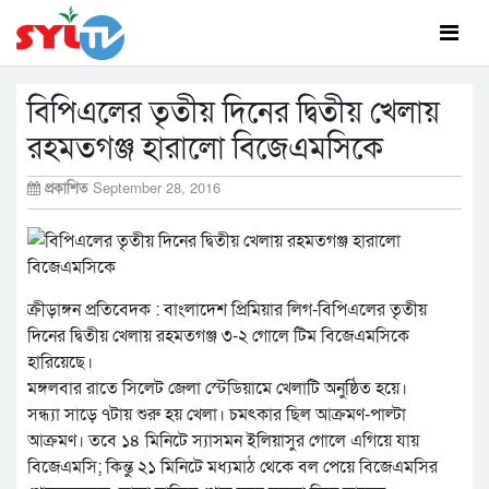
বিপিএলের তৃতীয় দিনের দ্বিতীয় খেলায়
রহমতগঞ্জ হারালো বিজেএমসিকে
প্রকাশিত
September 28, 2016
ক্রীড়াঙ্গন প্রতিবেদক : বাংলাদেশ প্রিমিয়ার লিগ-বিপিএলের তৃতীয়
দিনের দ্বিতীয় খেলায় রহমতগঞ্জ ৩-২ গোলে টিম বিজেএমসিকে
হারিয়েছে।
মঙ্গলবার রাতে সিলেট জেলা স্টেডিয়ামে খেলাটি অনুষ্ঠিত হয়ে।
সন্ধ্যা সাড়ে ৭টায় শুরু হয় খেলা। চমৎকার ছিল আক্রমণ-পাল্টা
আক্রমণ। তবে ১৪ মিনিটে স্যাসমন ইলিয়াসুর গোলে এগিয়ে যায়
বিজেএমসি; কিন্তু ২১ মিনিটে মধ্যমাঠ থেকে বল পেয়ে বিজেএমসির