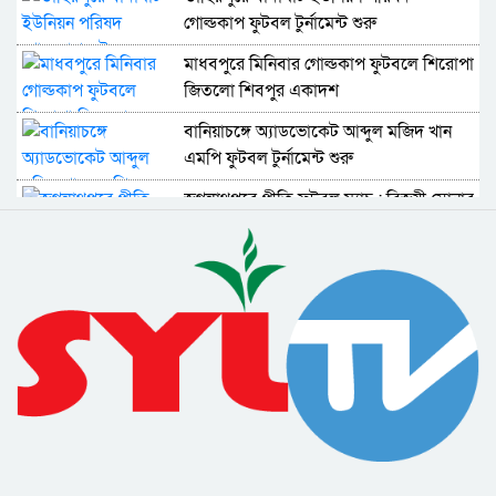
গোল্ডকাপ ফুটবল টুর্নামেন্ট শুরু
মাধবপুরে মিনিবার গোল্ডকাপ ফুটবলে শিরোপা
জিতলো শিবপুর একাদশ
বানিয়াচঙ্গে অ্যাডভোকেট আব্দুল মজিদ খান
এমপি ফুটবল টুর্নামেন্ট শুরু
জগন্নাথপুরে প্রীতি ফুটবল ম্যাচ : বিজয়ী সোনার
বাংলা স্পোর্টিং ক্লাব
বানিয়াচঙ্গের বালিখালে গ্রাম বাংলার
ঐতিহ্যবাহী নৌকা বাইচ প্রতিযোগিতা
জগন্নাথপুরে আলাগদির নৌকা বাইচ
প্রতিযোগিতা অনুষ্ঠিত
মাধবপুরে বঙ্গমাতা ও বঙ্গবন্ধু ফুটবল
টুর্মেমেন্টের জমজমাট আসর সমাপ্ত
সিলেটে বাংলাদেশ সেনাবাহিনীর মুষ্টিযুদ্ধ
প্রতিযোগিতা অনুষ্ঠিত