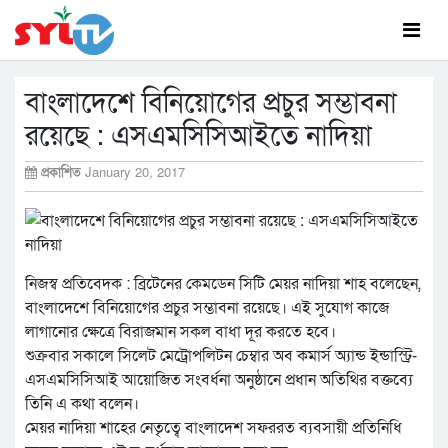
বাংলাদেশে বিনিয়োগের প্রচুর সম্ভাবনা
রয়েছে : এসএমসিসিআইতে নাদিয়া
প্রকাশিত
January 20, 2017
নিজস্ব প্রতিবেদক : ব্রিটেনের কেমডেন সিটি মেয়র নাদিয়া শাহ বলেছেন,
বাংলাদেশে বিনিয়োগের প্রচুর সম্ভাবনা রয়েছে। এই সুযোগ কাজে
লাগানোর ক্ষেত্রে বিরাজমান সকল বাধা দূর করতে হবে।
শুক্রবার সকালে সিলেট মেট্রোপলিটন চেম্বার অব কমার্স অ্যান্ড ইন্ডাস্ট্রি-
এসএমসিসিআই আয়োজিত সংবর্ধনা অনুষ্ঠানে প্রধান অতিথির বক্তব্যে
তিনি এ কথা বলেন।
মেয়র নাদিয়া শাহের নেতৃত্বে বাংলাদেশ সফররত ব্যবসায়ী প্রতিনিধি