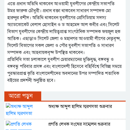
এতে প্রধান অতিথি থাকবেন আওয়ামী যুবলীগের কেন্দ্রীয় সভাপতি
উমর ফারুক চৌধুরী। প্রধান বক্তা থাকবেন সাধারণ সম্পাদক মো
হারুনুর রশীদ। অতিথি থাকবেন যুবলীগের প্রেসিডিয়াম সদস্য
অ্যাডভোকেট বেলাল হোসাইন ও ড আহমেদ আল কবীর এবং সিলেট
বিভাগ যুবলীগের কেন্দ্রীয় দায়িত্বপ্রাপ্ত সাংগঠনিক সম্পাদক ফয়জুল হক
আতিক। এছাড়াও সিলেট জেলা ও মহানগর আওয়ামী লীগের নেতৃবৃন্দ,
সিলেট বিভাগের সকল জেলা ও পৌর যুবলীগ সভাপতি ও সাধারণ
সম্পাদক এবং আহবায়কবৃন্দ উপস্থিত থাকবেন।
প্রতিনিধি সভা চলাকালে যুবলীগ চেয়ারম্যানের মুক্তিযুদ্ধ, বঙ্গবন্ধু ও
বঙ্গবন্ধু পরিবার প্রসঙ্গ এবং বাংলাদেশী হিসেবে বহির্বিশ্বে বিভিন্ন সময়ে
পুরস্কারপ্রাপ্ত কৃতি বাংলাদেশীদের অবদানের উপর সম্পাদিত শতাধিক
বইয়ের প্রদর্শনী অনুষ্ঠিত হবে।
আরো পড়ুন
অধ্যক্ষ আব্দুল হালিম স্মরণসভা শুক্রবার
প্রগতি লেখক সংঘের সম্মেলন শুক্রবার