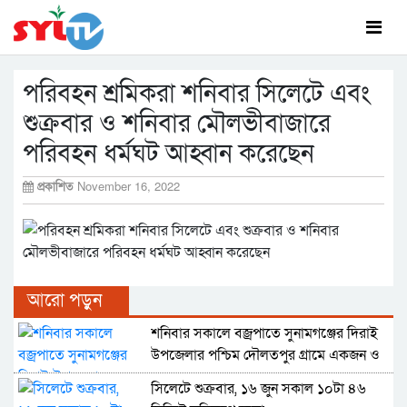
পরিবহন শ্রমিকরা শনিবার সিলেটে এবং
শুক্রবার ও শনিবার মৌলভীবাজারে
পরিবহন ধর্মঘট আহ্বান করেছেন
প্রকাশিত
November 16, 2022
আরো পড়ুন
শনিবার সকালে বজ্রপাতে সুনামগঞ্জের দিরাই
উপজেলার পশ্চিম দৌলতপুর গ্রামে একজন ও
বিশ্বম্ভরপুর উপজেলার জিনারপুর গ্রামে দু’জন
সিলেটে শুক্রবার, ১৬ জুন সকাল ১০টা ৪৬
মারা গেছে