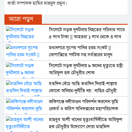
বার্তা সম্পাদক ছামির মাহমুদ প্রমুখ।
আরো পড়ুন
সিলেটে সড়ক দুর্ঘটনায় নিহতের পরিবার পাবে
৫ লাখ টাকা || আহতরা ১ লাখ থেকে ৩ লাখ
মধ্যনগরে সুপেয় পানির চরম সংকট ||
ভোগান্তিতে পর্যটক সহ সর্বস্তরের মানুষ
সিলেটে সড়ক দুর্ঘটনায় ৯ জনের মৃত্যুতে মন্ত্রী
আরিফুল হক চৌধুরীর শোক
যতদিন বেঁচে আছি ততদিন দিরাই-শাল্লায়
কোনো অনিয়ম-দুর্নীতি নয় : নাছির চৌধুরী
জকিগঞ্জে নদীভাঙন পরিদর্শন করলেন ভূমি
রেকর্ড ও জরিপ অধিদপ্তরের মহাপরিচালক
মাহবুব আলী খানের মৃত্যুবার্ষিকীতে আরিফুল
হক চৌধুরীর উদ্যোগে দোয়া মাহফিল