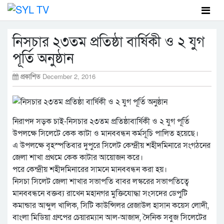
নিসচার ২৩তম প্রতিষ্ঠা বার্ষিকী ও ২ যুগ
পূর্তি অনুষ্ঠান
প্রকাশিত
December 2, 2016
নিরাপদ সড়ক চাই-নিসচার ২৩তম প্রতিষ্ঠাবার্ষিকী ও ২ যুগ পূর্তি
উপলক্ষে সিলেটে কেক কাটা ও মানববন্ধন কর্মসূচি পালিত হয়েছে।
এ উপলক্ষে বৃহস্পতিবার দুপুরে সিলেট কেন্দ্রীয় শহীদমিনারে সংগঠনের
জেলা শাখা প্রথমে কেক কাটার আয়োজন করে।
পরে কেন্দ্রীয় শহীদমিনারের সামনে মানববন্ধন করা হয়।
নিসচা সিলেট জেলা শাখার সভাপতি বাবর লস্করের সভাপতিত্বে
মানববন্ধনে বক্তব্য রাখেন মহানগর মুক্তিযোদ্ধা সংসদের ডেপুটি
কমান্ডার আব্দুল খালিক, সিটি কাউন্সিলর রেজাউল হাসান কয়েস লোদী,
বাংলা মিডিয়া গ্রুপের চেয়ারম্যান আল-আজাদ, দৈনিক সবুজ সিলেটের