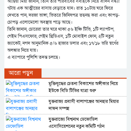
আম্বিয়া মিয়া জানান, তিনি তার পরিবাবের সবাইকে নিয়ে ঐদিন সন্ধ্যা
৭টায় এক আত্মীয়ের বাসায় বেড়াতে যান। রাত ১০টায় ঘরে ফিরে
দেখতে পান, দরজা ভাঙ্গা, ভিতরে জিনিষপত্র তছনছ করা এবং কাপড়-
চোপড় এলোমেলো অবস্থায় পড়ে আছে।
তিনি জানান, চোরেরা তার ঘরে থাকা ৫৬ ইঞ্চি টিভি, ১টি ল্যাপটপ,
গেইম পিএসফোর, গেইম থ্রিডিএস, ১টি মোবাইল ফোন, ২টি নতুন
জ্যাকেট, নগদ আনুমানিক ৫/৬ হাজার ডলার এবং ১৭/১৮ ভরি স্বর্ণের
অলঙ্কার নিয়ে যায়।
এ ব্যাপারে পুলিশি তদন্ত চলছে।
আরো পড়ুন
মুক্তিযুদ্ধের চেতনা বিকাশের অঙ্গীকার নিয়ে
ইউকে বিডি টিভির যাত্রা শুরু
যুক্তরাজ্য প্রবাসী বালাগঞ্জের আনহার মিয়ার
দাফন সম্পন্ন
যুুক্তরাজ্যে বিশ্বনাথ ডেফোডিল
এসোসিয়েশনের নতুন কমিটি গঠন