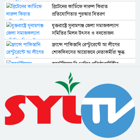
ব্রিটেনের কার্ডিফে দারুল কিরাত
প্রতিযোগিতার পুরস্কার বিতরণ
যুক্তরাষ্ট্রে সুনামগঞ্জ জেলা সমাজকল্যাণ
সমিতির মিলন উৎসব ও বনভোজন
ফ্রান্সে পাকিস্তানি রেস্টুরেন্টে আ লীগের
শোকদিবসের আয়োজনে নেতাকর্মীরা ক্ষুব্ধ
অস্ট্রেলিয়ায় বিএনপির প্রতিষ্ঠাবার্ষিকীর
আলোচনা সভায় খালেদা জিয়ার মুক্তি দাবি
ফ্রান্সে বিয়ানীবাজার সমাজকল্যাণ সমিতির
ইফতার মাহফিল অনুষ্ঠিত
আমেরিকায় সুনামগঞ্জ সমিতির আলোচনা
ইফতার মাহফিল ও দোয়া
প্যারিসে অল ইউরোপিয়ান বাংলা প্রেসক্লাবের
ইফতার অনুষ্ঠিত
খালেদা জিয়ার মুক্তি ও ভবিষৎ করণীয় নিয়ে