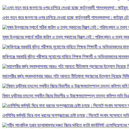
এখন নতুন করে জনগণের ওপর চাপিয়ে দেওয়া হচ্ছে কর্তৃত্ববাদী শাসনব্যবস্থা : কাইয়ুম চৌধ
সুষম উন্নয়নের স্বার্থে সঠিক জরিপ ও তথ্য প্রদানের বিকল্প নেই : পরিসংখ্যান ও তথ্য ব্য
জকিগঞ্জে সরকারি বৃত্তি পরীক্ষায় সুযোগের দাবিতে শিক্ষক শিক্ষার্থী ও অভিভাবকদের মানববন
মহানগরীর বর্জ্য ব্যবস্থাপনায় আরও গতি আনতে নীতিমালা প্রণয়নের উদ্যোগ নিয়েছে সিস
বিমান দুর্ঘটনার তদন্তে স্বাধীন বিচার বিভাগীয় ও উচ্চক্ষমতাসম্পন্ন তদন্ত কমিশন দাবি বি
এনসিপির কর্মসূচি ঘিরে নানা ধরনের অপপ্রচারের চেষ্টা চলছে : সিলেটে সংবাদ সম্মেলনে অ