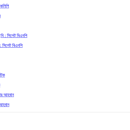
রকলিপি
 : সিলেট বিএনপি
ক
 আহবান