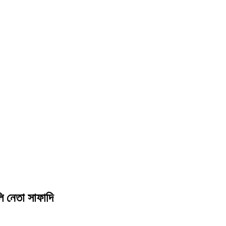
লি নেতা সাফাদি