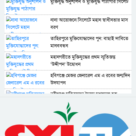
মুক্তিযুদ্ধ অনুশীলন ও মুক্তিযুদ্ধ পাঠাগার সিলেট
নানা আয়োজনে সিলেটে মহান স্বাধীনতার মাস
বরণ
তাহিরপুরে মুক্তিযোদ্ধাদের পুন: বাছাই দাবিতে
মানববন্ধন
মহানগরীতে মুক্তিযুদ্ধের প্রথম স্মৃতিস্তম্ভ
‘উদ্দীপন’ উদ্বোধন
হবিগঞ্জে মেজর জেনারেল এম এ রবের জন্মদিন
উদযাপন
নবীগঞ্জে মুক্তিযোদ্ধা সৈয়দ মশহুদুল হক
ইন্তেকাল : রাষ্ট্রীয় মর্যাদায় দাফন
শহীদ মুক্তিযোদ্ধা গিয়াস উদ্দিন আহমদের মা
জয়তেরা বিবির ইন্তেকাল
নবীগঞ্জে মুক্তিযোদ্ধা দেওয়ান মাহবুবুর রব সাদী