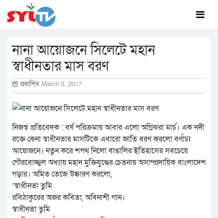
নানা আয়োজনে সিলেটে মহান
স্বাধীনতার মাস বরণ
প্রকাশিত
March 3, 2017
নিজস্ব প্রতিবেদক : বর্ষ পরিক্রমায় আবার এলো অগ্নিঝরা মার্চ। এক নদী
রক্তে কেনা স্বাধীনতার মাসটিকে এবারো জাতি বরণ করলো বর্ণাঢ্য
আয়োজনে। নতুন করে শপথ নিলো বাঙালির ইতিহাসের সবচেয়ে
গৌরবোজ্জ্বল অধ্যায় মহান মুক্তিযুদ্ধের চেতনায় অসাম্প্রদায়িক বাংলাদেশ
গড়ার। অমিত তেজে উচ্চারণ করলো,
‘স্বাধীনতা তুমি
রবিঠাকুরের অজর কবিতা, অবিনাশী গান।
স্বাধীনতা তুমি