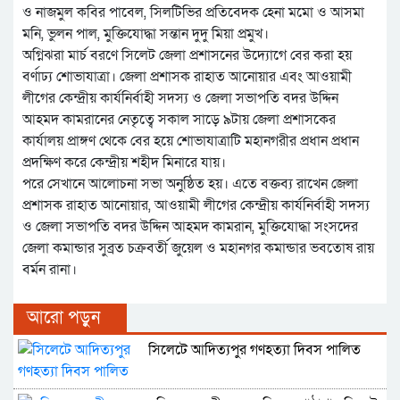
ও নাজমুল কবির পাবেল, সিলটিভির প্রতিবেদক হেনা মমো ও আসমা
মনি, ভুলন পাল, মুক্তিযোদ্ধা সন্তান দুদু মিয়া প্রমুখ।
অগ্নিঝরা মার্চ বরণে সিলেট জেলা প্রশাসনের উদ্যোগে বের করা হয়
বর্ণাঢ্য শোভাযাত্রা। জেলা প্রশাসক রাহাত আনোয়ার এবং আওয়ামী
লীগের কেন্দ্রীয় কার্যনির্বাহী সদস্য ও জেলা সভাপতি বদর উদ্দিন
আহমদ কামরানের নেতৃত্বে সকাল সাড়ে ৯টায় জেলা প্রশাসকের
কার্যালয় প্রাঙ্গণ থেকে বের হয়ে শোভাযাত্রাটি মহানগরীর প্রধান প্রধান
প্রদক্ষিণ করে কেন্দ্রীয় শহীদ মিনারে যায়।
পরে সেখানে আলোচনা সভা অনুষ্ঠিত হয়। এতে বক্তব্য রাখেন জেলা
প্রশাসক রাহাত আনোয়ার, আওয়ামী লীগের কেন্দ্রীয় কার্যনির্বাহী সদস্য
ও জেলা সভাপতি বদর উদ্দিন আহমদ কামরান, মুক্তিযোদ্ধা সংসদের
জেলা কমান্ডার সুব্রত চক্রবর্তী জুয়েল ও মহানগর কমান্ডার ভবতোষ রায়
বর্মন রানা।
আরো পড়ুন
সিলেটে আদিত্যপুর গণহত্যা দিবস পালিত