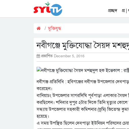
প্রচ্ছদ
প্র |
মুক্তিযুদ্ধ
নবীগঞ্জে মুক্তিযোদ্ধা সৈয়দ মশহুদ
প্রকাশিত
December 5, 2016
নবীগঞ্জ প্রতিনিধি : হবিগঞ্জের নবীগঞ্জ উপজেলার দেবপা
করেছেন।
বানিয়াচং উপজেলার সাগরদিঘি পূর্বপাড়া এলাকার সৈয়দ সি
করছিলেন। শনিবার দুপুর ২টার দিকে তিনি মৃত্যুর কোল
সন্ধ্যায় উপজেলার সহকারী কমিশনার (ভূমি) জিতেন্দ্র কুমা
হয়েছে।
এ সময় উপস্থিত ছিলেন দেবপাড়া ইউনিয়ন পরিষদের চেয়