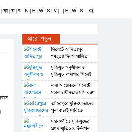
| কা | ত্ত | র
N | E | W | S | V | I | E | W | S
আরো পড়ুন
সিলেটে আদিত্যপুর
গণহত্যা দিবস পালিত
মুক্তিযুদ্ধ অনুশীলন ও
মুক্তিযুদ্ধ পাঠাগার সিলেট
নানা আয়োজনে সিলেটে
মহান স্বাধীনতার মাস বরণ
বসবাস
তাহিরপুরে মুক্তিযোদ্ধাদের
পুন: বাছাই দাবিতে
ো
মানববন্ধন
মহানগরীতে মুক্তিযুদ্ধের
প্রথম স্মৃতিস্তম্ভ ‘উদ্দীপন’