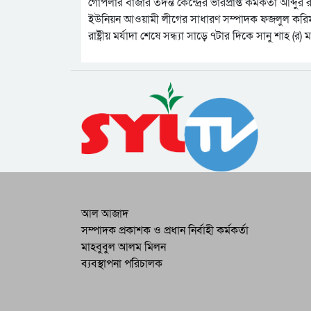
গোপলার বাজার তদন্ত কেন্দ্রের ভারপ্রাপ্ত কর্মকর্তা আব্
ইউনিয়ন আওয়ামী লীগের সাধারণ সম্পাদক ফজলুল করিম 
রাষ্ট্রীয় মর্যাদা শেষে সন্ধ্যা সাড়ে ৭টার দিকে সানু শাহ
আল আজাদ
সম্পাদক প্রকাশক ও প্রধান নির্বাহী কর্মকর্তা
মাহবুবুল আলম মিলন
ব্যবস্থাপনা পরিচালক