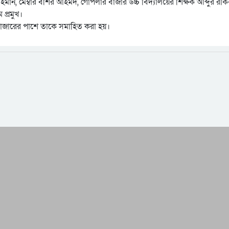
দুর রহমান, মেম্বার বশির আহমদ, গোপলার বাজার উচ্চ বিদ্যালয়ের শিক্ষক আব্দুর রকি
প্রমুখ।
 (র) মাজারের পাশে তাকে সমাহিত করা হয়।