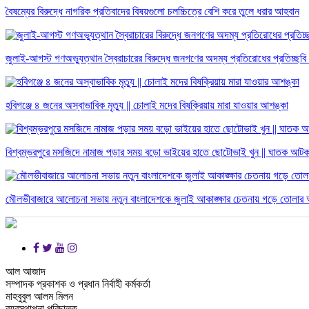
বৈষম্যের বিরুদ্ধে নাগরিক প্রতিবাদের বিষয়গুলো চলচ্চিত্রে বেশি করে তুলে ধরার আহবান
জুলাই-আগস্ট গণঅভ্যুত্থান স্বৈরাচারের বিরুদ্ধে জনগণের অদম্য প্রতিরোধের প্রতিচ্ছবি
হবিগঞ্জে ৪ জনের অস্বাভাবিক মৃত্যু || চোলাই মদের বিষক্রিয়ায় মারা যাওয়ার আশঙ্কা
বিশ্বম্ভরপুরে মসজিদে নামাজ পড়ার সময় বড়ো ভাইয়ের হাতে ছোটোভাই খুন || ঘাতক আট
মৌলভীবাজারে আলোচনা সভায় নতুন বাংলাদেশকে জুলাই আকাঙ্ক্ষার চেতনায় গড়ে তোলার
আল আজাদ
সম্পাদক প্রকাশক ও প্রধান নির্বাহী কর্মকর্তা
মাহবুবুল আলম মিলন
ব্যবস্থাপনা পরিচালক