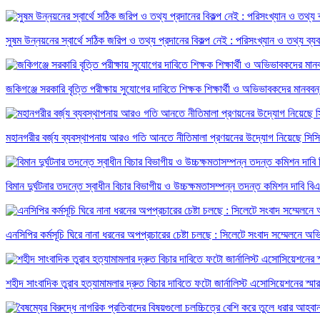
সুষম উন্নয়নের স্বার্থে সঠিক জরিপ ও তথ্য প্রদানের বিকল্প নেই : পরিসংখ্যান ও তথ্য ব্য
জকিগঞ্জে সরকারি বৃত্তি পরীক্ষায় সুযোগের দাবিতে শিক্ষক শিক্ষার্থী ও অভিভাবকদের মানববন
মহানগরীর বর্জ্য ব্যবস্থাপনায় আরও গতি আনতে নীতিমালা প্রণয়নের উদ্যোগ নিয়েছে সিস
বিমান দুর্ঘটনার তদন্তে স্বাধীন বিচার বিভাগীয় ও উচ্চক্ষমতাসম্পন্ন তদন্ত কমিশন দাবি বি
এনসিপির কর্মসূচি ঘিরে নানা ধরনের অপপ্রচারের চেষ্টা চলছে : সিলেটে সংবাদ সম্মেলনে অ
শহীদ সাংবাদিক তুরাব হত্যামামলার দ্রুত বিচার দাবিতে ফটো জার্নালিস্ট এসোসিয়েশনের স্মা