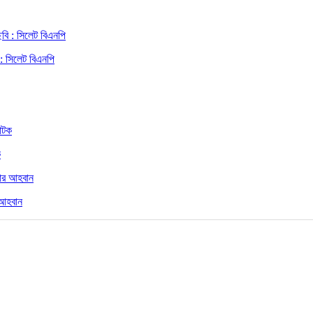
 : সিলেট বিএনপি
ক
 আহবান