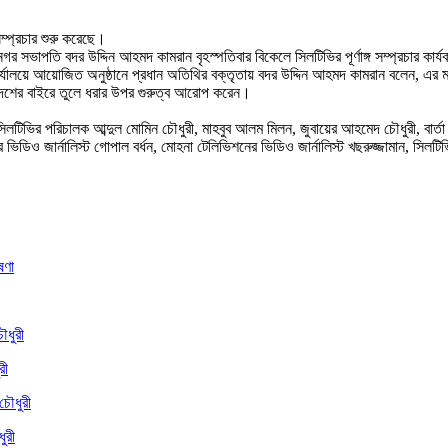
ম্প্রচার শুরু করেছে।
গর সভাপতি বদর উদ্দিন আহমদ কামরান বৃহস্পতিবার বিকেলে সিলটিভির পূর্ণাঙ্গ সম্প্রচার কার
ভি কার্যালয়ে আয়োজিত অনুষ্ঠানে প্রধান অতিথির বক্তৃতায় বদর উদ্দিন আহমদ কামরান বলেন,
 দেশের বাইরে তুলে ধরার উপর গুরুত্ব আরোপ করেন।
িভির পরিচালক আব্দুল মোমিন চৌধুরী, মাহবুব আলম মিলন, জুবায়ের আহমেদ চৌধুরী, বার্তা উপ
ের ভিডিও জার্নালিস্ট গোপাল বর্ধন, মোহনা টেলিভিশনের ভিডিও জার্নালিস্ট খছরুজ্জামান, সি
রী
ুরী