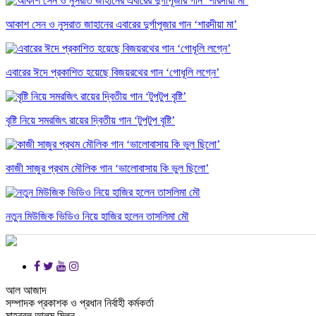
আকাশ সেন ও নুসরাত জাহানের এবারের দুর্গাপূজার গান ‘শারদীয়া মা’
এবারের ঈদে প্রকাশিত হয়েছে বিজয়রথের গান ‘গোধূলি লগ্নে’
বৃষ্টি নিয়ে সমরজিৎ রায়ের দ্বিতীয় গান ‘টুপটুপ বৃষ্টি’
কাজী সাজুর প্রথম মৌলিক গান ‘ভালোবাসায় কি ভুল ছিলো’
নতুন মিউজিক ভিডিও নিয়ে হাজির হলেন তাসলিমা মৌ
আল আজাদ
সম্পাদক প্রকাশক ও প্রধান নির্বাহী কর্মকর্তা
মাহবুবুল আলম মিলন