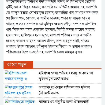
উপদেষ্টামণ্ডলীর অন্যতম সদস্য নিজাম উদ্দিন, ডা মিফতাহুল হোসেন
সুইট, মো আতিকুর রহমান, সভাপতি মো মতিউর রহমান, সহ সভাপতি
মো আব্দুস ছত্তার, মোশতাকুর রহমান, জাকারিয়া খান, সাধারণ সম্পাদক
মো মিলন খান, কোষাধ্যক্ষ শামীম আহমদ, প্রচার সম্পাদক আব্দুল
বাছিত, দফতর সম্পাদক মো মুহিবুর রহমান, ক্রীড়া সম্পাদক মাশফিক
খান, শিক্ষা সম্পাদক রেজাউল ইসলাম, নির্বাহী সদস্য সায়েম আহমদ,
হারুন খান, হাফিজুর রহমান মুক্তা, সাধারণ পরিষদ সদস্য আতাউর
রহমান, কামাল আহমদ, আমিন উদ্দিন, আল মাহমুদ বাপ্পী, নাজিম
আহমদ, ইমাদ আহমদ, রফিকুল ইসলাম শিতাব ও হাসান আহমদ।
পরিচালনায় ছিলেন জ্যেষ্ঠ সহ সভাপতি চঞ্চল মাহমুদ ফুলর।
আরো পড়ুন
হবিগঞ্জে জেলা পর্যায়ে বঙ্গবন্ধু ও বঙ্গমাতা
ফুটবল টুর্নামেন্ট সমাপ্ত
জগন্নাথপুরে সৈয়দ জমিরুল হক ফুটবল
টুর্নামেন্ট সমাপ্ত
বানিয়াচংয়ে অনুষ্ঠিত হলো ঐতিহ্যবাহী