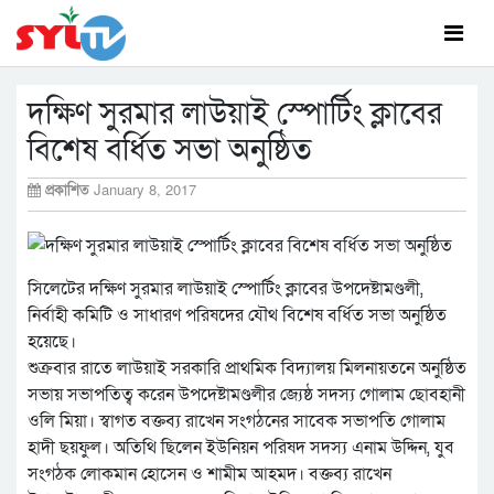
দক্ষিণ সুরমার লাউয়াই স্পোর্টিং ক্লাবের
বিশেষ বর্ধিত সভা অনুষ্ঠিত
প্রকাশিত
January 8, 2017
সিলেটের দক্ষিণ সুরমার লাউয়াই স্পোর্টিং ক্লাবের উপদেষ্টামণ্ডলী,
নির্বাহী কমিটি ও সাধারণ পরিষদের যৌথ বিশেষ বর্ধিত সভা অনুষ্ঠিত
হয়েছে।
শুক্রবার রাতে লাউয়াই সরকারি প্রাথমিক বিদ্যালয় মিলনায়তনে অনুষ্ঠিত
সভায় সভাপতিত্ব করেন উপদেষ্টামণ্ডলীর জ্যেষ্ঠ সদস্য গোলাম ছোবহানী
ওলি মিয়া। স্বাগত বক্তব্য রাখেন সংগঠনের সাবেক সভাপতি গোলাম
হাদী ছয়ফুল। অতিথি ছিলেন ইউনিয়ন পরিষদ সদস্য এনাম উদ্দিন, যুব
সংগঠক লোকমান হোসেন ও শামীম আহমদ। বক্তব্য রাখেন