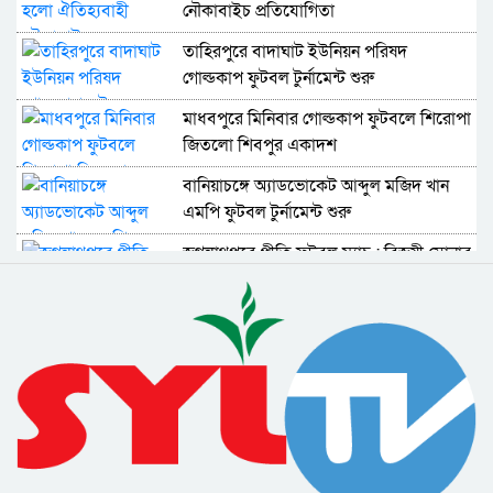
নৌকাবাইচ প্রতিযোগিতা
তাহিরপুরে বাদাঘাট ইউনিয়ন পরিষদ
গোল্ডকাপ ফুটবল টুর্নামেন্ট শুরু
মাধবপুরে মিনিবার গোল্ডকাপ ফুটবলে শিরোপা
জিতলো শিবপুর একাদশ
বানিয়াচঙ্গে অ্যাডভোকেট আব্দুল মজিদ খান
এমপি ফুটবল টুর্নামেন্ট শুরু
জগন্নাথপুরে প্রীতি ফুটবল ম্যাচ : বিজয়ী সোনার
বাংলা স্পোর্টিং ক্লাব
বানিয়াচঙ্গের বালিখালে গ্রাম বাংলার
ঐতিহ্যবাহী নৌকা বাইচ প্রতিযোগিতা
জগন্নাথপুরে আলাগদির নৌকা বাইচ
প্রতিযোগিতা অনুষ্ঠিত
মাধবপুরে বঙ্গমাতা ও বঙ্গবন্ধু ফুটবল
টুর্মেমেন্টের জমজমাট আসর সমাপ্ত