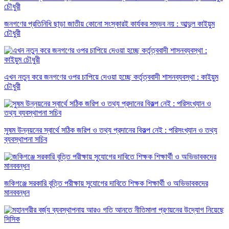
জনগণের প্রতিনিধি ছাড়া জাতীয় কোনো সংস্কারই কার্যকর সম্ভব নয় : আব্দুল কাইয়ুম
চৌধুরী
এখন নতুন করে জনগণের ওপর চাপিয়ে দেওয়া হচ্ছে কর্তৃত্ববাদী শাসনব্যবস্থা : কাইয়ুম
চৌধুরী
সুষম উন্নয়নের স্বার্থে সঠিক জরিপ ও তথ্য প্রদানের বিকল্প নেই : পরিসংখ্যান ও তথ্য
ব্যবস্থাপনা সচিব
জকিগঞ্জে সরকারি বৃত্তি পরীক্ষায় সুযোগের দাবিতে শিক্ষক শিক্ষার্থী ও অভিভাবকদের
মানববন্ধন