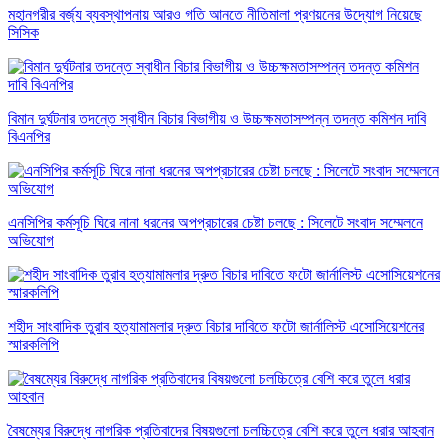
মহানগরীর বর্জ্য ব্যবস্থাপনায় আরও গতি আনতে নীতিমালা প্রণয়নের উদ্যোগ নিয়েছে
সিসিক
বিমান দুর্ঘটনার তদন্তে স্বাধীন বিচার বিভাগীয় ও উচ্চক্ষমতাসম্পন্ন তদন্ত কমিশন দাবি
বিএনপির
এনসিপির কর্মসূচি ঘিরে নানা ধরনের অপপ্রচারের চেষ্টা চলছে : সিলেটে সংবাদ সম্মেলনে
অভিযোগ
শহীদ সাংবাদিক তুরাব হত্যামামলার দ্রুত বিচার দাবিতে ফটো জার্নালিস্ট এসোসিয়েশনের
স্মারকলিপি
বৈষম্যের বিরুদ্ধে নাগরিক প্রতিবাদের বিষয়গুলো চলচ্চিত্রে বেশি করে তুলে ধরার আহবান