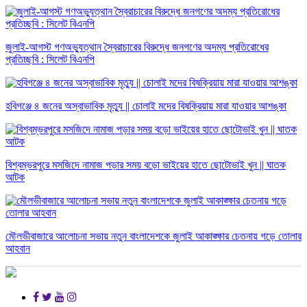
জুলাই-আগস্ট গণঅভ্যুত্থান স্বৈরাচারের বিরুদ্ধে জনগণের অদম্য প্রতিরোধের
প্রতিচ্ছবি : সিলেট বিএনপি
হবিগঞ্জে ৪ জনের অস্বাভাবিক মৃত্যু || চোলাই মদের বিষক্রিয়ায় মারা যাওয়ার আশঙ্কা
বিশ্বম্ভরপুরে মসজিদে নামাজ পড়ার সময় বড়ো ভাইয়ের হাতে ছোটোভাই খুন || ঘাতক
আটক
মৌলভীবাজারে আলোচনা সভায় নতুন বাংলাদেশকে জুলাই আকাঙ্ক্ষার চেতনায় গড়ে তোলার
আহবান