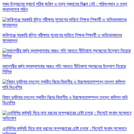
সুষম উন্নয়নের স্বার্থে সঠিক জরিপ ও তথ্য প্রদানের বিকল্প নেই : পরিসংখ্যান ও তথ্য
ব্যবস্থাপনা সচিব
জকিগঞ্জে সরকারি বৃত্তি পরীক্ষায় সুযোগের দাবিতে শিক্ষক শিক্ষার্থী ও অভিভাবকদের
মানববন্ধন
মহানগরীর বর্জ্য ব্যবস্থাপনায় আরও গতি আনতে নীতিমালা প্রণয়নের উদ্যোগ নিয়েছে
সিসিক
বিমান দুর্ঘটনার তদন্তে স্বাধীন বিচার বিভাগীয় ও উচ্চক্ষমতাসম্পন্ন তদন্ত কমিশন দাবি
বিএনপির
এনসিপির কর্মসূচি ঘিরে নানা ধরনের অপপ্রচারের চেষ্টা চলছে : সিলেটে সংবাদ সম্মেলনে
অভিযোগ