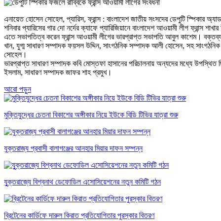
এনায়েত হোসেন সোহেল, প্যারিস, ফ্রান্স : বাংলাদেশ জাতীয় সংসদের ডেপুটি স্পিকার অ্যা
শনিবার প্যারিসের গার দো নর্দের ক্যাফে প্যারিজিয়ানে বাংলাদেশ আওয়ামী লীগ ফ্রান্স শা
এতে সভাপতিত্ব করেন ফ্রান্স আওয়ামী লীগের ভারপ্রাপ্ত সভাপতি আবুল কাশেম। বক্তব্য র
খান, যুগ্ম সাধারণ সম্পাদক ফয়সল উদ্দিন, সাংগঠনিক সম্পাদক আলী হোসেন, সহ সাংগঠনিক স
সোহেল।
ভারপ্রাপ্ত সাধারণ সম্পাদক কবি মোস্তফা হাসানের পরিচালনায় অন্যদের মধ্যে উপস্থিত 
ইসলাম, সাধারণ সম্পাদক জাফর শাহ প্রমুখ।
আরো পড়ুন
মুক্তিযুদ্ধের চেতনা বিকাশের অঙ্গীকার নিয়ে ইউকে বিডি টিভির যাত্রা শুরু
যুক্তরাজ্য প্রবাসী বালাগঞ্জের আনহার মিয়ার দাফন সম্পন্ন
যুুক্তরাজ্যে বিশ্বনাথ ডেফোডিল এসোসিয়েশনের নতুন কমিটি গঠন
ব্রিটেনের কার্ডিফে দারুল কিরাত প্রতিযোগিতার পুরস্কার বিতরণ