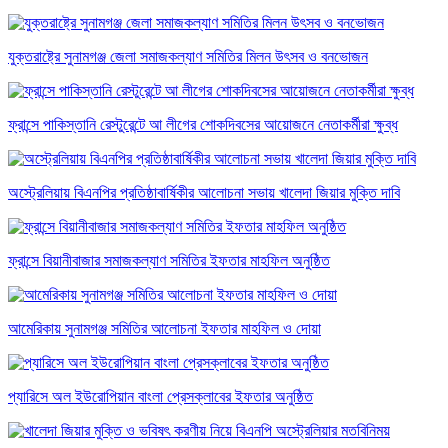
যুক্তরাষ্ট্রে সুনামগঞ্জ জেলা সমাজকল্যাণ সমিতির মিলন উৎসব ও বনভোজন
ফ্রান্সে পাকিস্তানি রেস্টুরেন্টে আ লীগের শোকদিবসের আয়োজনে নেতাকর্মীরা ক্ষুব্ধ
অস্ট্রেলিয়ায় বিএনপির প্রতিষ্ঠাবার্ষিকীর আলোচনা সভায় খালেদা জিয়ার মুক্তি দাবি
ফ্রান্সে বিয়ানীবাজার সমাজকল্যাণ সমিতির ইফতার মাহফিল অনুষ্ঠিত
আমেরিকায় সুনামগঞ্জ সমিতির আলোচনা ইফতার মাহফিল ও দোয়া
প্যারিসে অল ইউরোপিয়ান বাংলা প্রেসক্লাবের ইফতার অনুষ্ঠিত