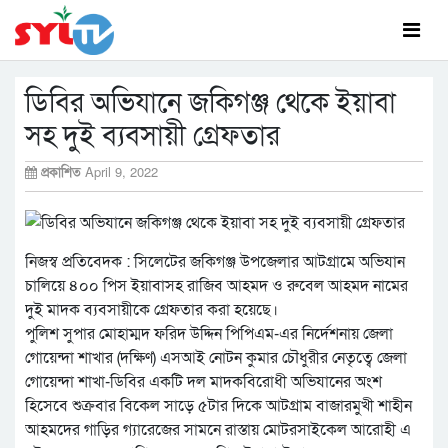
ডিবির অভিযানে জকিগঞ্জ থেকে ইয়াবা
সহ দুই ব্যবসায়ী গ্রেফতার
প্রকাশিত
April 9, 2022
নিজস্ব প্রতিবেদক : সিলেটের জকিগঞ্জ উপজেলার আটগ্রামে অভিযান
চালিয়ে ৪০০ পিস ইয়াবাসহ রাজিব আহমদ ও রুবেল আহমদ নামের
দুই মাদক ব্যবসায়ীকে গ্রেফতার করা হয়েছে।
পুলিশ সুপার মোহাম্মদ ফরিদ উদ্দিন পিপিএম-এর নির্দেশনায় জেলা
গোয়েন্দা শাখার (দক্ষিণ) এসআই নোটন কুমার চৌধুরীর নেতৃত্বে জেলা
গোয়েন্দা শাখা-ডিবির একটি দল মাদকবিরোধী অভিযানের অংশ
হিসেবে শুক্রবার বিকেল সাড়ে ৫টার দিকে আটগ্রাম বাজারমুখী শাহীন
আহমদের গাড়ির গ্যারেজের সামনে রাস্তায় মোটরসাইকেল আরোহী এ