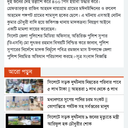
দুই জনের দেহ তল্লাশি করে ৪০০ পিস ইয়াবা উদ্ধার করে।
গ্রেফতারকৃত রাজিব আহমদ নায়াগ্রাম গ্রামের মঈনউদ্দিনের ও রুবেল
আহমেদ পঙ্গপট গ্রামের শামসুল হকের ছেলে। এ ঘটনায় এসআই নোটন
কুমার চৌধুরী বাদি হয়ে জকিগঞ্জ থানায় মাদকদ্রব্য নিয়ন্ত্রণ আইনে
একটি মামলা দায়ের করেছেন।
সিলেট জেলা পুলিশের মিডিয়া অফিসার, অতিরিক্ত পুলিশ সুপার
(ডিএসবি) মো লুৎফর রহমান বিষয়টি নিশ্চিত করে জানান, পুলিশ
সুপারের নির্দেশে মাদক নির্মূলে পবিত্র রমজান মাস উপলক্ষে জেলা
পুলিশ নিয়মিত অভিযান পরিচালনা করছে।-সূত্র সংবাদ বিজ্ঞপ্তি
আরো পড়ুন
সিলেটে সড়ক দুর্ঘটনায় নিহতের পরিবার পাবে
৫ লাখ টাকা || আহতরা ১ লাখ থেকে ৩ লাখ
মধ্যনগরে সুপেয় পানির চরম সংকট ||
ভোগান্তিতে পর্যটক সহ সর্বস্তরের মানুষ
সিলেটে সড়ক দুর্ঘটনায় ৯ জনের মৃত্যুতে মন্ত্রী
আরিফুল হক চৌধুরীর শোক