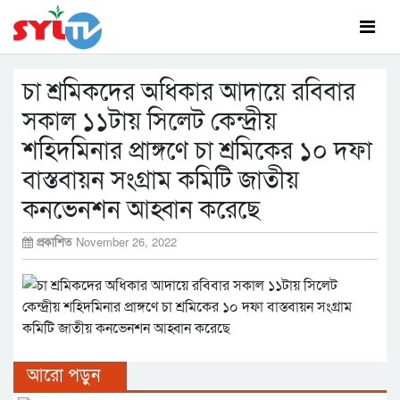
চা শ্রমিকদের অধিকার আদায়ে রবিবার
সকাল ১১টায় সিলেট কেন্দ্রীয়
শহিদমিনার প্রাঙ্গণে চা শ্রমিকের ১০ দফা
বাস্তবায়ন সংগ্রাম কমিটি জাতীয়
কনভেনশন আহ্বান করেছে
প্রকাশিত
November 26, 2022
আরো পড়ুন