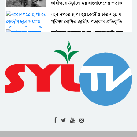
কার্যালয়ে উড়ানো হয় বাংলাদেশের পতাকা
সংবাদপত্রে ছাপা হয় কেন্দ্রীয় ছাত্র সংগ্রাম
পরিষদ ঘোষিত জাতীয় পতাকার প্রতিকৃতি
সর্বস্তরের মানুষের তখন একমাত্র দাবি হয়ে
উঠেছে বাংলাদেশের স্বাধীনতা
বঙ্গবন্ধুর নেতৃত্বে তত্ত্বাবধায়ক সরকার গঠনের
আহবান জানান মাওলানা ভাসানী
জয়দেবপুরে ইস্ট বেঙ্গল রেজিমেন্টকে নিরস্ত্র
করতে ব্যর্থ হয় পাকিস্তানি সেনারা
বঙ্গবন্ধু স্লোগান ধরলেন ‘বীর বাঙালি অস্ত্র ধরো,
বাংলাদেশ স্বাধীন করো’
দুঃখিনী বাংলায় আমার জন্মদিনই বা কি আর
মৃত্যুদিবসই বা কি : বঙ্গবন্ধু
ইয়াহিয়ার সঙ্গে বঙ্গবন্ধু আলোচনা শুরু :
আন্দোলন চালিয়ে যাওয়ার আহ্বান