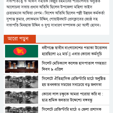
সভাপতিত্বে ও অফিস সহায়ক জিল্লুর রহমানের পরিচালনায় অনুষ্ঠিত
আলোচনা সভায় প্রধান অতিথি ছিলেন উপজেলা মহিলা ভাইস
চেয়ারম্যান আফিয়া বেগম। বিশেষ অতিথি ছিলেন পল্লী উন্নয়ন কর্মকর্তা
সুশান্ত কুমার, লোকমান উদ্দিন, গোয়াইনঘাট প্রেসক্লাবের জ্যেষ্ঠ সহ
সভাপতি মিনহাজ উদ্দিন ও যুগ্ম সাধারণ সম্পাদক মো আলী হোসন।
আরো পড়ুন
নবীগঞ্জে স্বাধীন বাংলাদেশের পতাকা উত্তোলন
হয়েছিলো ২২ মার্চ || এবার কোনো কর্মসূচি
নেই
সিলেট মেডিক্যাল কলেজ হাসপাতাল গণহত্যা
দিবস ৯ এপ্রিল
সিলেটে ঐতিহাসিক রেজিস্টারি মাঠে অনুষ্ঠিত
হয় তখনকার সময়ের সবচেয়ে বড় জনসভা
কোনো লাল চক্ষুকে আমরা পরোয়া করি না :
ছাত্র শ্রমিক জনতার উদ্দেশ্যে বঙ্গবন্ধু
সিলেটে রেজিস্টারি মাঠে ও জেলা প্রশাসক