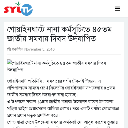
গোয়াইনঘাটে নানা কর্মসূচিতে ৪৫তম
জাতীয় সমবায় দিবস উদযাপিত
প্রকাশিত
November 5, 2016
গোয়াইনঘাট প্রতিনিধি : ‘সমবায়ের দর্শন টেকসই উন্নয়ন’ এ
প্রতিপাদ্যকে সামনে রেখে সিলেটের গোয়াইনঘাট উপজেলায় ৪৫তম
জাতীয় সমবায় দিবস উদযাপন করা হয়েছে।
এ উপলক্ষে সকাল ১১টায় জাতীয় পতাকা উত্তোলন করেন উপজেলা
মহিলা ভাইস চেয়ারম্যান আফিয়া বেগম। পরে একটি বর্ণাঢ্য শোভাযাত্রা
প্রধান প্রধান সড়ক প্রদক্ষিণ করে।
শোভাযাত্রা শেষে উপজেলা সমবায় কর্মকর্তা মো আবুল কাশেম ভূঞার