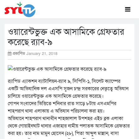
ওয়ারেন্টভুক্ত এক আসামিকে গ্রেফতার
করেছে র‌্যাব-৯
প্রকাশিত
January 21, 2018
র‌্যাপিড এ্যাকশন ব্যাটালিয়ন-র‌্যাব ৯, সিপিসি-১, সিলেট ক্যাম্পের
একটি আভিযানিক দল এএসপি সুজন চন্দ্র সরকারের নেতৃত্বে অভিযান
চালিয়ে ওয়ারেন্টভুক্ত এক আসামিকে গ্রেফতার করেছে।
গোপন সংবাদের ভিত্তিতে শনিবার রাত সাড়ে ৮টায় এসএমপির
শাহপরাণ থানা এলাকায় এ অভিযান পরিচালনা করা হয়।
অভিযানে শাহপরাণ থানাধীন শাহজালাল উপশহর এইচ ব্লক এলাকা
থেকে গোয়াইনঘাট থানার এজাহার নামীয় পলাতক আসামিকে গ্রেফতার
করা হয়। তার নাম মামুন হোসেন (২৮), পিতা আব্দুল মান্নান, বাসা