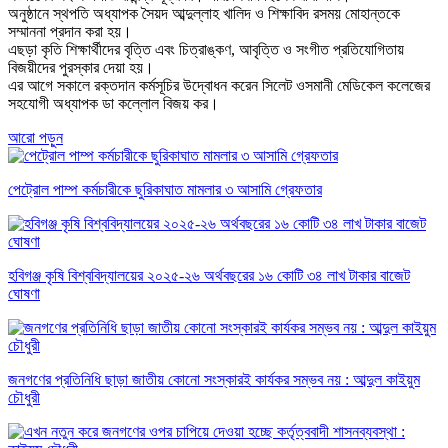
অনুষ্ঠানে স্থপতি অধ্যাপক সৈয়দ আব্দুল্লাহ খালিদ ও শিক্ষাবিদ রসময় মোহান্তকে
সম্মাননা প্রদান করা হয়।
এছড়া কৃতি শিক্ষার্থীদের বৃত্তি এবং চিত্রাঙ্কণ, আবৃত্তি ও সংগীত প্রতিযোগিতায়
বিজয়ীদের পুরস্কার দেয়া হয়।
এর আগে সকালে রক্তদান কর্মসূচির উদ্বোধন করেন সিলেট ওসমানী মেডিকেল কলেজের
সহযোগী অধ্যাপক ডা কল্লোল বিজয় কর।
আরো পড়ুন
পেট্রোল পাম্প কর্মচারীকে ছুরিকাঘাত মামলার ৩ আসামি গ্রেফতার
হবিগঞ্জ কৃষি বিশ্ববিদ্যালয়ের ২০২৫-২৬ অর্থবছরের ১৬ কোটি ৩৪ লাখ টাকার বাজেট
ঘোষণা
জনগণের প্রতিনিধি ছাড়া জাতীয় কোনো সংস্কারই কার্যকর সম্ভব নয় : আব্দুল কাইয়ুম
চৌধুরী