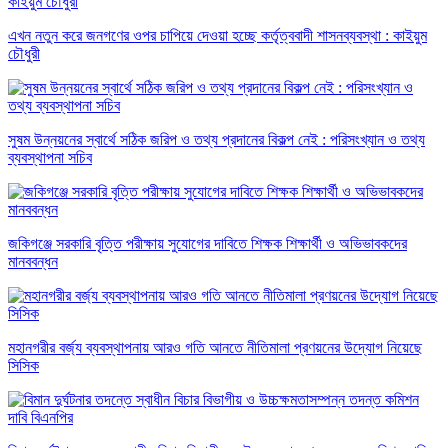
এখন নতুন করে জনগণের ওপর চাপিয়ে দেওয়া হচ্ছে কর্তৃত্ববাদী শাসনব্যবস্থা : কাইয়ুম
চৌধুরী
সুষম উন্নয়নের স্বার্থে সঠিক জরিপ ও তথ্য প্রদানের বিকল্প নেই : পরিসংখ্যান ও তথ্য
ব্যবস্থাপনা সচিব
জকিগঞ্জে সরকারি বৃত্তি পরীক্ষায় সুযোগের দাবিতে শিক্ষক শিক্ষার্থী ও অভিভাবকদের
মানববন্ধন
মহানগরীর বর্জ্য ব্যবস্থাপনায় আরও গতি আনতে নীতিমালা প্রণয়নের উদ্যোগ নিয়েছে
সিসিক